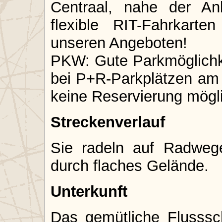
Centraal, nahe der An
flexible RIT-Fahrkart
unseren Angeboten!
PKW: Gute Parkmöglichk
bei P+R-Parkplätzen am 
keine Reservierung mögli
Streckenverlauf
Sie radeln auf Radweg
durch flaches Gelände.
Unterkunft
Das gemütliche Flusssch