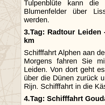
Tulpenblüte kann die 
Blumenfelder über Li
werden.
3.Tag: Radtour Leiden 
km
Schifffahrt Alphen aan d
Morgens fahren Sie m
Leiden. Von dort geht e
über die Dünen zurück u
Rijn. Schifffahrt in die 
4.Tag: Schifffahrt Goud