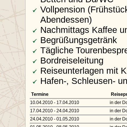
Vollpension (Frühstüc
Abendessen)
Nachmittags Kaffee u
Begrüßungsgetränk
Tägliche Tourenbespr
Bordreiseleitung
Reiseunterlagen mit K
Hafen-, Schleusen- u
Termine
Reisepr
10.04.2010 - 17.04.2010
in der D
17.04.2010 - 24.04.2010
in der D
24.04.2010 - 01.05.2010
in der D