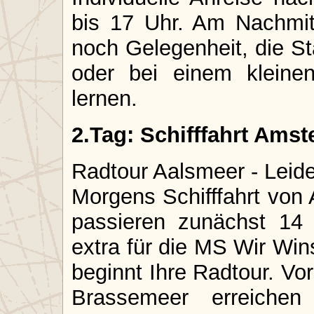
bis 17 Uhr. Am Nachmi
noch Gelegenheit, die St
oder bei einem klein
lernen.
2.Tag: Schifffahrt Ams
Radtour Aalsmeer - Leid
Morgens Schifffahrt von
passieren zunächst 14
extra für die MS Wir Wi
beginnt Ihre Radtour. Vo
Brassemeer erreiche