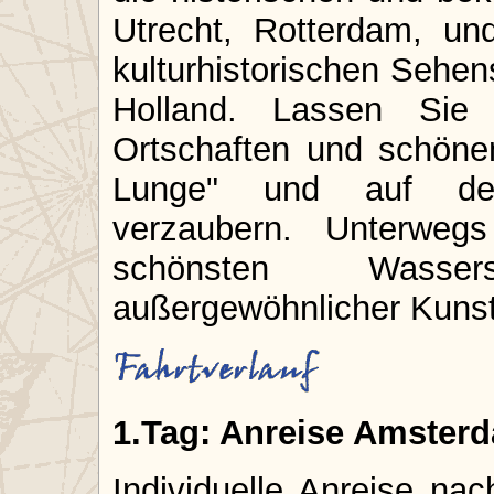
Utrecht, Rotterdam, u
kulturhistorischen Sehen
Holland. Lassen Sie
Ortschaften und schöne
Lunge" und auf der 
verzaubern. Unterweg
schönsten Wasser
außergewöhnlicher Kunst
1.Tag: Anreise Amster
Individuelle Anreise na