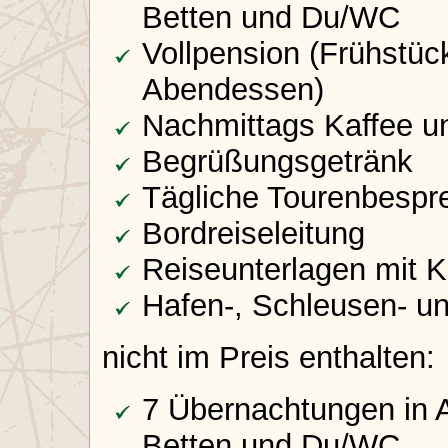
Betten und Du/WC
Vollpension (Frühstüc
Abendessen)
Nachmittags Kaffee u
Begrüßungsgetränk
Tägliche Tourenbespr
Bordreiseleitung
Reiseunterlagen mit K
Hafen-, Schleusen- u
nicht im Preis enthalten:
7 Übernachtungen in 
Betten und Du/WC