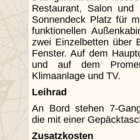
Restaurant, Salon und B
Sonnendeck Platz für m
funktionellen Außenkab
zwei Einzelbetten über
Fenster. Auf dem Haupt
und auf dem Promen
Klimaanlage und TV.
Leihrad
An Bord stehen 7-Gang
die mit einer Gepäcktasc
Zusatzkosten