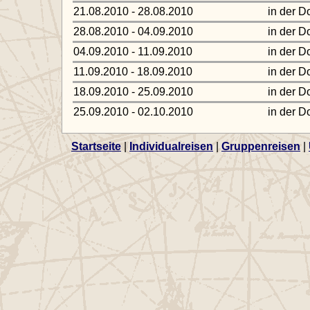
21.08.2010 - 28.08.2010
in der D
28.08.2010 - 04.09.2010
in der D
04.09.2010 - 11.09.2010
in der D
11.09.2010 - 18.09.2010
in der D
18.09.2010 - 25.09.2010
in der D
25.09.2010 - 02.10.2010
in der D
Startseite
|
Individualreisen
|
Gruppenreisen
|