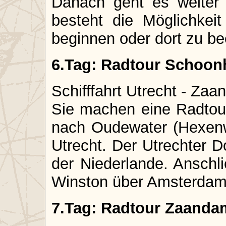
Danach geht es weiter 
besteht die Möglichkeit
beginnen oder dort zu b
6.Tag: Radtour Schoonh
Schifffahrt Utrecht - Za
Sie machen eine Radtou
nach Oudewater (Hexenw
Utrecht. Der Utrechter D
der Niederlande. Anschl
Winston über Amsterda
7.Tag: Radtour Zaanda