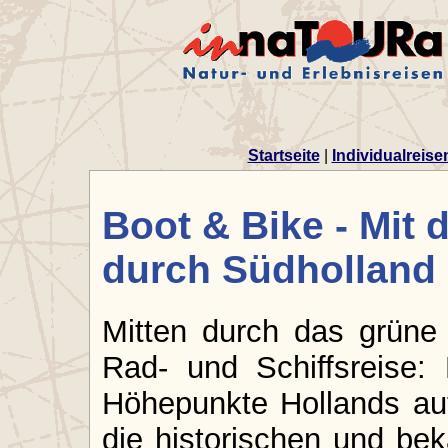
Startseite
|
Individualreise
Boot & Bike - Mit 
durch Südholland
Mitten durch das grüne 
Rad- und Schiffsreise:
Höhepunkte Hollands auf
die historischen und be